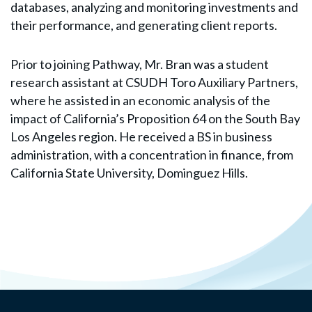
databases, analyzing and monitoring investments and
their performance, and generating client reports.
Prior to joining Pathway, Mr. Bran was a student
research assistant at CSUDH Toro Auxiliary Partners,
where he assisted in an economic analysis of the
impact of California’s Proposition 64 on the South Bay
Los Angeles region. He received a BS in business
administration, with a concentration in finance, from
California State University, Dominguez Hills.