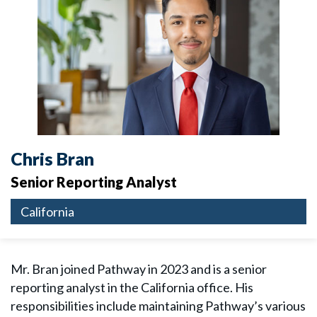
Chris Bran
Senior Reporting Analyst
California
Mr. Bran joined Pathway in 2023 and is a senior
reporting analyst in the California office. His
responsibilities include maintaining Pathway’s various