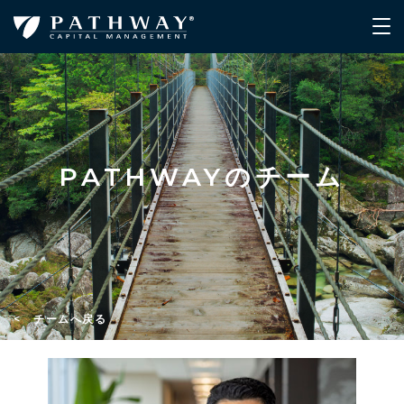
PATHWAYのチーム
< チームへ戻る