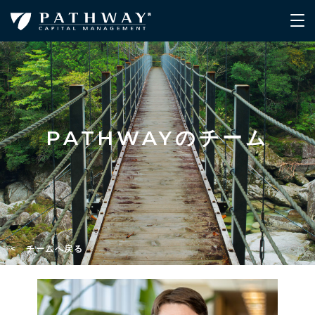
PATHWAYのチーム
< チームへ戻る