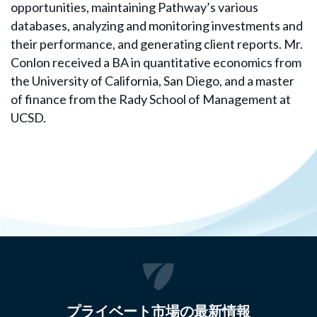
opportunities, maintaining Pathway’s various
databases, analyzing and monitoring investments and
their performance, and generating client reports. Mr.
Conlon received a BA in quantitative economics from
the University of California, San Diego, and a master
of finance from the Rady School of Management at
UCSD.
プライベート市場の最新情報