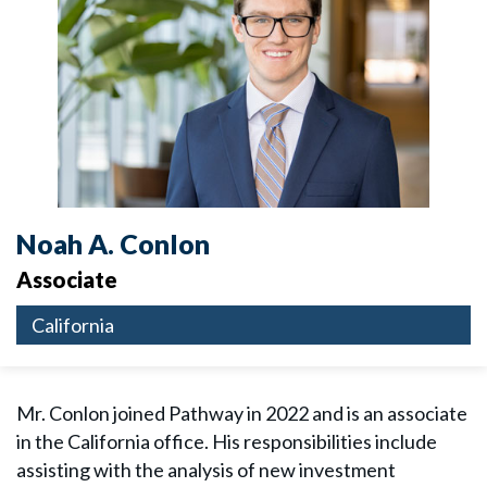
Noah A. Conlon
Associate
California
Mr. Conlon joined Pathway in 2022 and is an associate
in the California office. His responsibilities include
assisting with the analysis of new investment