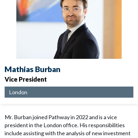
Mathias Burban
Vice President
London
Mr. Burban joined Pathway in 2022 and is a vice
president in the London office. His responsibilities
include assisting with the analysis of new investment