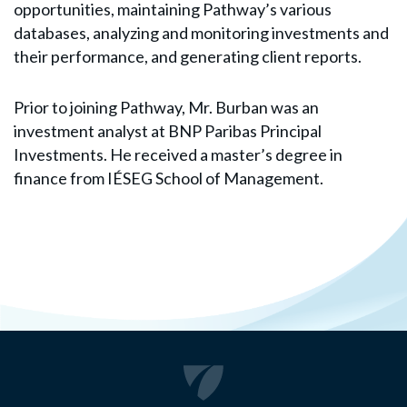
opportunities, maintaining Pathway’s various
databases, analyzing and monitoring investments and
their performance, and generating client reports.
Prior to joining Pathway, Mr. Burban was an
investment analyst at BNP Paribas Principal
Investments. He received a master’s degree in
finance from IÉSEG School of Management.