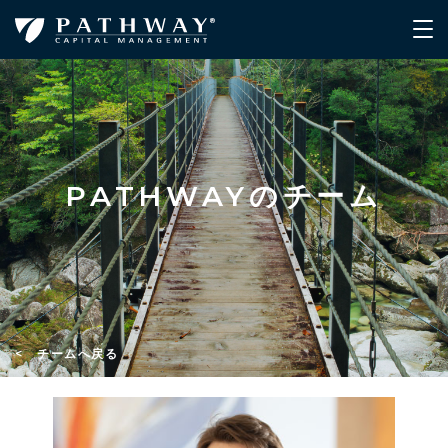
PATHWAYのチーム
< チームへ戻る