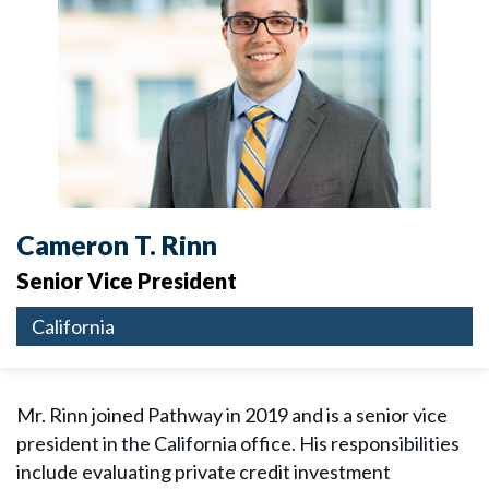
Cameron T. Rinn
Senior Vice President
California
Mr. Rinn joined Pathway in 2019 and is a senior vice
president in the California office. His responsibilities
include evaluating private credit investment