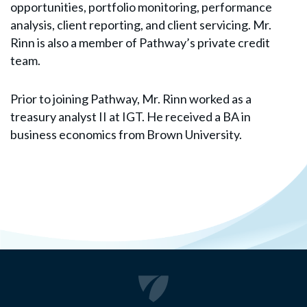
opportunities, portfolio monitoring, performance
analysis, client reporting, and client servicing. Mr.
Rinn is also a member of Pathway’s private credit
team.
Prior to joining Pathway, Mr. Rinn worked as a
treasury analyst II at IGT. He received a BA in
business economics from Brown University.