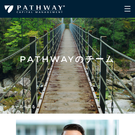
PATHWAYのチーム
< チームへ戻る