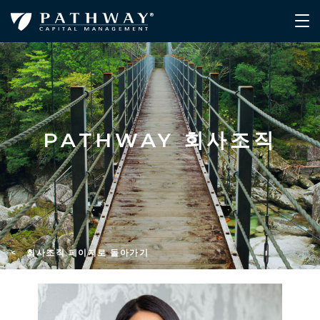
PATHWAY 회사조직
< 회사조직 페이지로 돌아가기