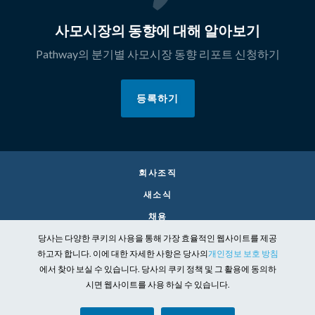
사모시장의 동향에 대해 알아보기
Pathway의 분기별 사모시장 동향 리포트 신청하기
등록하기
회사조직
새소식
채용
당사는 다양한 쿠키의 사용을 통해 가장 효율적인 웹사이트를 제공
CONTACT
하고자 합니다. 이에 대한 자세한 사항은 당사의
개인정보 보호 방침
법률
에서 찾아 보실 수 있습니다. 당사의 쿠키 정책 및 그 활용에 동의하
개인정보
시면 웹사이트를 사용 하실 수 있습니다.
사회적 책임