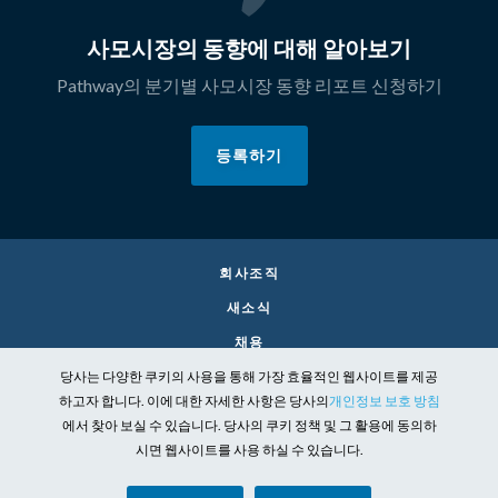
사모시장의 동향에 대해 알아보기
Pathway의 분기별 사모시장 동향 리포트 신청하기
등록하기
회사조직
새소식
채용
당사는 다양한 쿠키의 사용을 통해 가장 효율적인 웹사이트를 제공
CONTACT
하고자 합니다. 이에 대한 자세한 사항은 당사의
개인정보 보호 방침
법률
에서 찾아 보실 수 있습니다. 당사의 쿠키 정책 및 그 활용에 동의하
개인정보
시면 웹사이트를 사용 하실 수 있습니다.
사회적 책임