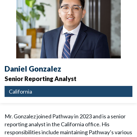
Daniel Gonzalez
Senior Reporting Analyst
California
Mr. Gonzalez joined Pathway in 2023 and is a senior
reporting analyst in the California office. His
responsibilities include maintaining Pathway’s various