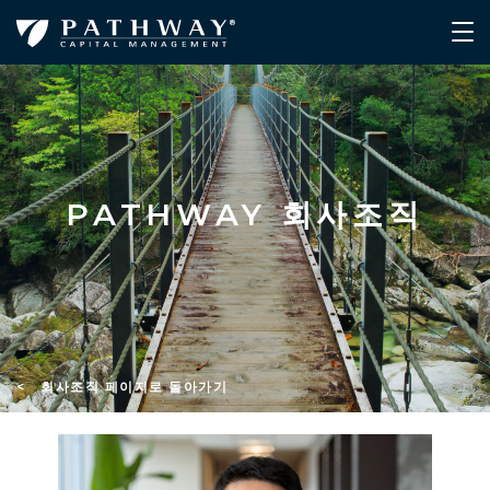
PATHWAY 회사조직
< 회사조직 페이지로 돌아가기