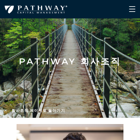
PATHWAY 회사조직
< 회사조직 페이지로 돌아가기