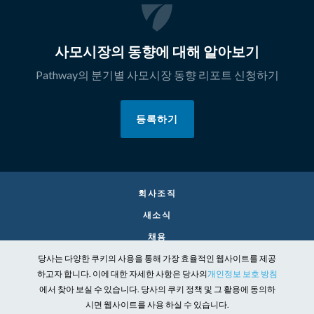
사모시장의 동향에 대해 알아보기
Pathway의 분기별 사모시장 동향 리포트 신청하기
등록하기
회사조직
새소식
채용
당사는 다양한 쿠키의 사용을 통해 가장 효율적인 웹사이트를 제공
CONTACT
하고자 합니다. 이에 대한 자세한 사항은 당사의
개인정보 보호 방침
법률
에서 찾아 보실 수 있습니다. 당사의 쿠키 정책 및 그 활용에 동의하
개인정보
시면 웹사이트를 사용 하실 수 있습니다.